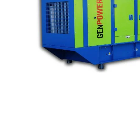
Traktore
Transpaleta