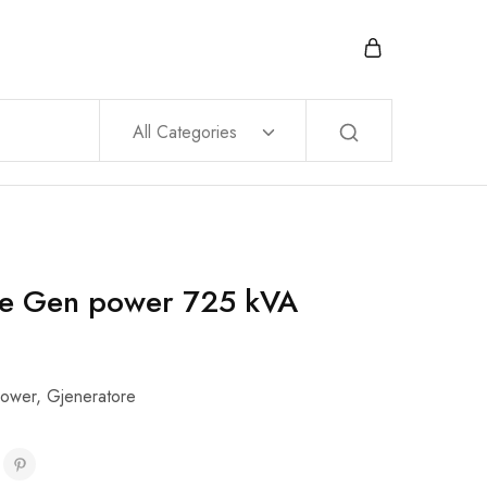
All Categories
re Gen power 725 kVA
ower
,
Gjeneratore