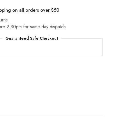
pping on all orders over $50
urns
ore 2.30pm for same day dispatch
Guaranteed Safe Checkout