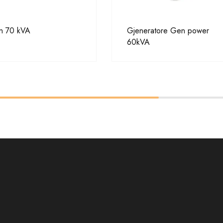
n 70 kVA
Gjeneratore Gen power
60kVA