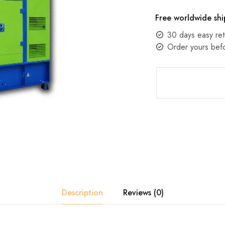
Free worldwide shi
30 days easy ret
Order yours bef
Description
Reviews (0)