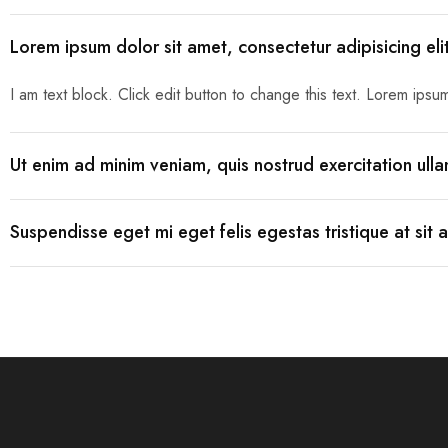
Traktore
Lorem ipsum dolor sit amet, consectetur adipisicing el
Transpaleta
I am text block. Click edit button to change this text. Lorem ipsum 
Ut enim ad minim veniam, quis nostrud exercitation ul
Suspendisse eget mi eget felis egestas tristique at sit 