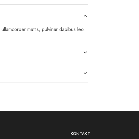
c ullamcorper mattis, pulvinar dapibus leo.
KONTAKT