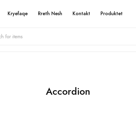
Kryefaqe
Rreth Nesh
Kontakt
Produktet
Accordion