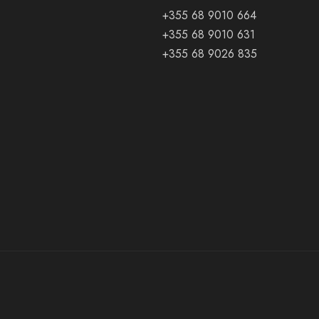
+355 68 9010 664
+355 68 9010 631
+355 68 9026 835