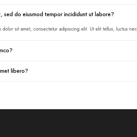
it, sed do eiusmod tempor incididunt ut labore?
dolor sit amet, consectetur adipiscing elit. Ut elit tellus, luctus ne
lamco?
amet libero?